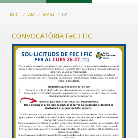
INICI
AM
MAIG
07
CONVOCATÒRIA FeC I FiC