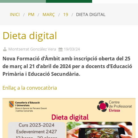
INICI
PM
MARÇ
19
DIETA DIGITAL
Dieta digital
Montserrat González Vera
19/03/24
Nova Formació d’Àmbit amb inscripció oberta del 25
de març al 21 d’abril de 2024 per a docents d’Educació
Primària i Educació Secundària.
Enllaç a la convocatòria